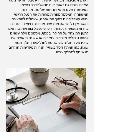
לאדם ולסביבתו. מבחינה אישית, היא מבטיחה שרצונות
האדם יכובדו גם כאשר אינו מסוגל לדבר בעצמו
ומאפשרת שקט נפשי ותחושת שליטה. מבחינת
המשפחה, המסמך מפחית מהותית את הנטל הרגשי
ומונע קונפליקטים בתוך המשפחה, שעלולים להתעורר
כאשר אין כל הוראה מפורשת. מבחינה רפואית, הנחיות
ברורות מאפשרות לצוות הרפואי לפעול בוודאות ובהתאם
לרצון המוצהר של החולה. בנוסף, מסמכים אלה עשויים
למנוע טיפולים מיותרים, כואבים או שאינם תואמים את
ערכיו של החולה. למי שנוסע לחו'ל לצורך הליך מסוג
שונה, כגון
המתת חסד בשוויץ
, הנחיות מקדימות הן לרוב
תנאי סף לתהליך עצמו